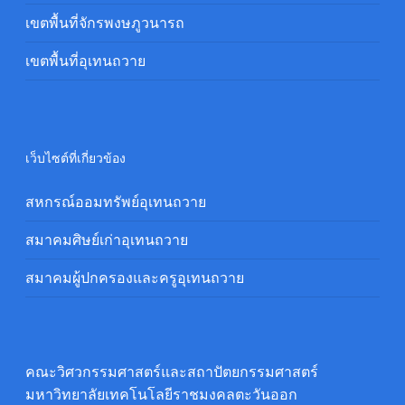
เขตพื้นที่จักรพงษภูวนารถ
เขตพื้นที่อุเทนถวาย
เว็บไซต์ที่เกี่ยวข้อง
สหกรณ์ออมทรัพย์อุเทนถวาย
สมาคมศิษย์เก่าอุเทนถวาย
สมาคมผู้ปกครองและครูอุเทนถวาย
คณะวิศวกรรมศาสตร์และสถาปัตยกรรมศาสตร์
มหาวิทยาลัยเทคโนโลยีราชมงคลตะวันออก