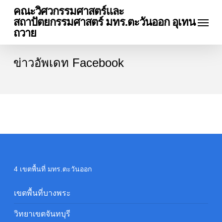
Skip
คณะวิศวกรรมศาสตร์และ
Menu
to
สถาปัตยกรรมศาสตร์ มทร.ตะวันออก อุเทน
main
ถวาย
content
ข่าวอัพเดท Facebook
4 เขตพื้นที่ มทร.ตะวันออก
เขตพื้นที่บางพระ
วิทยาเขตจันทบุรี