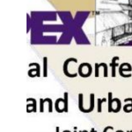
อาจารย์
และ
นักศึกษา