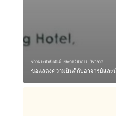
ข่าวประชาสัมพันธ์
ผลงานวิชาการ
วิชาการ
ขอแสดงความยินดีกับอาจารย์และน
ผศ.ดร.ทศพร
ประเสริฐ
ศรี
ได้