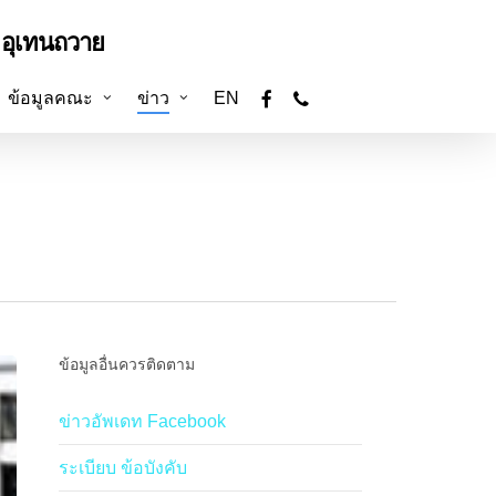
อุเทนถวาย
facebook
phone
ข้อมูลคณะ
ข่าว
EN
ข้อมูลอื่นควรติดตาม
ข่าวอัพเดท Facebook
ระเบียบ ข้อบังคับ