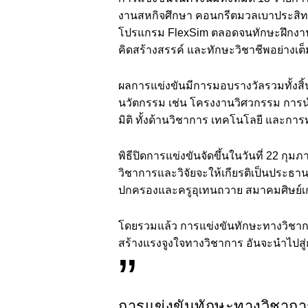
งานสหกิจศึกษา คอนกรีตมวลเบาประสิทธิ
โปรแกรม FlexSim ตลอดจนทักษะฝึกงานก่
คิดสร้างสรรค์ และทักษะวิชาชีพอย่าง
ผลการแข่งขันมีการมอบรางวัลรวมทั้งสิ้
นวัตกรรม เช่น โครงงานวิศวกรรม การ
มิติ ทั้งด้านวิชาการ เทคโนโลยี และกา
พิธีปิดการแข่งขันจัดขึ้นในวันที่ 22 ก
วิชาการและวิจัยจะให้เกียรติเป็นประธาน
ปกครองและครูอุเทนถวาย สมาคมศิษย์เก
โดยรวมแล้ว การแข่งขันทักษะทางวิชาการ
สร้างแรงจูงใจทางวิชาการ อันจะนำไปสู่
”
การแข่งขันทักษะทางวิชาการ 