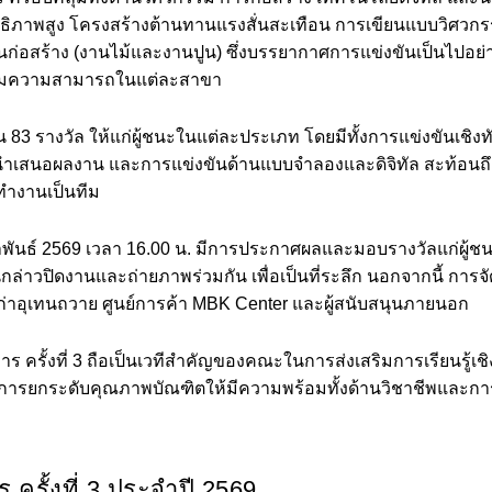
ภาพสูง โครงสร้างต้านทานแรงสั่นสะเทือน การเขียนแบบวิศวกรรม
อสร้าง (งานไม้และงานปูน) ซึ่งบรรยากาศการแข่งขันเป็นไปอย่า
เต็มความสามารถในแต่ละสาขา
น 83 รางวัล ให้แก่ผู้ชนะในแต่ละประเภท โดยมีทั้งการแข่งขันเชิ
นำเสนอผลงาน และการแข่งขันด้านแบบจำลองและดิจิทัล สะท้อน
รทำงานเป็นทีม
ุมภาพันธ์ 2569 เวลา 16.00 น. มีการประกาศผลและมอบรางวัลแก่ผู้ช
กล่าวปิดงานและถ่ายภาพร่วมกัน เพื่อเป็นที่ระลึก นอกจากนี้ การ
่าอุเทนถวาย ศูนย์การค้า MBK Center และผู้สนับสนุนภายนอก
 ครั้งที่ 3 ถือเป็นเวทีสำคัญของคณะในการส่งเสริมการเรียนรู้เช
การยกระดับคุณภาพบัณฑิตให้มีความพร้อมทั้งด้านวิชาชีพและการแข
ครั้งที่ 3 ประจำปี 2569