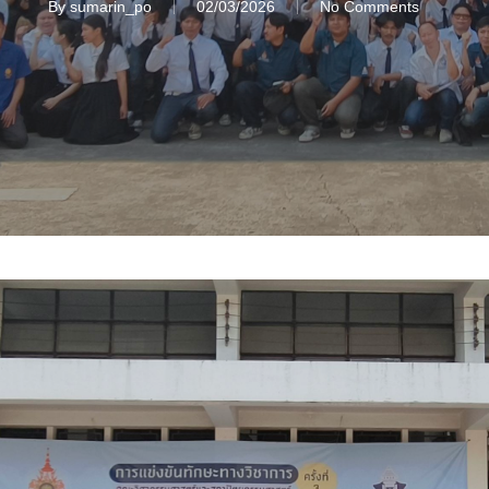
By
sumarin_po
02/03/2026
No Comments