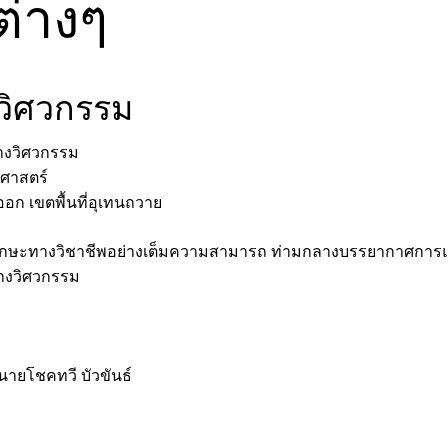
ต่างๆ
งวิศวกรรม
างวิศวกรรม
ศาสตร์
ก เขตพื้นที่อุเทนถวาย
ักษะทางวิชาชีพอย่างเต็มความสามารถ ท่ามกลางบรรยากาศการแข่ง
างวิศวกรรม
ะนายโชคทวี บัวขันธ์