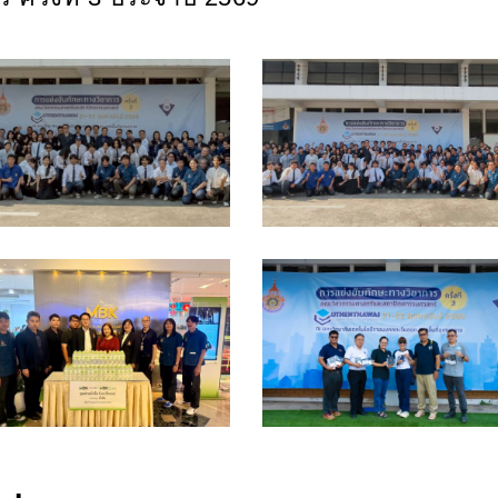
ข่ง
แข่ง
ักษะ
ทักษะ
3
ัน
วัน
ปิด
เปิด
7)
(6)
ข่ง
แข่ง
ักษะ
ทักษะ
3
ัน
วัน
ปิด
เปิด
3)
(2)