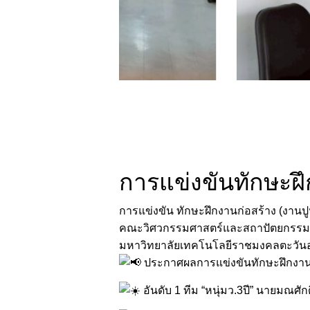
การแข่งขันทักษะฝึ
การแข่งขัน ทักษะฝึกงานก่อสร้าง (งานปู
คณะวิศวกรรมศาสตร์และสถาปัตยกรรม
มหาวิทยาลัยเทคโนโลยีราชมงคลตะวันออ
ประกาศผลการแข่งขันทักษะฝึกงานก
อันดับ 1 ทีม “หนุ่มว.3ปี” นายมณศัก