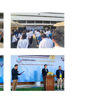
แข่ง
ทักษะ
3
วัน
เปิด
(5)
แข่ง
ทักษะ
3
วัน
เปิด
(1)