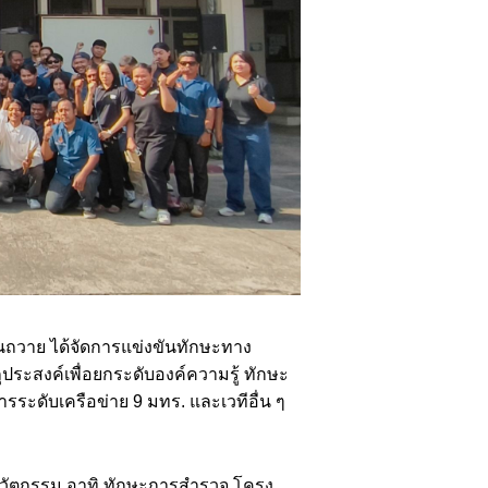
ถวาย ได้จัดการแข่งขันทักษะทาง
ถุประสงค์เพื่อยกระดับองค์ความรู้ ทักษะ
รระดับเครือข่าย 9 มทร. และเวทีอื่น ๆ
ละนวัตกรรม อาทิ ทักษะการสำรวจ โครง