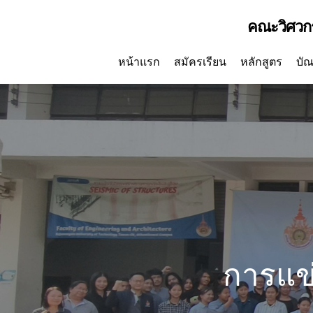
Skip
คณะวิศวก
to
main
content
หน้าแรก
สมัครเรียน
หลักสูตร
บัณ
การแข่