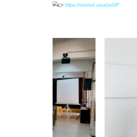
https://shorturl.asia/yeI3P