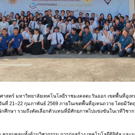
ตร์ มหาวิทยาลัยเทคโนโลยีราชมงคลตะวันออก เขตพื้นที่อุเทน
งวันที่ 21–22 กุมภาพันธ์ 2569 ภายในเขตพื้นที่อุเทนถวาย โดยมีวัต
กศึกษา รวมถึงคัดเลือกตัวแทนที่มีศักยภาพไปแข่งขันในเวทีวิชากา
การ ครอบคลุมทั้งด้านวิศวกรรม การก่อสร้าง เทคโนโลยีดิจิทัล แ