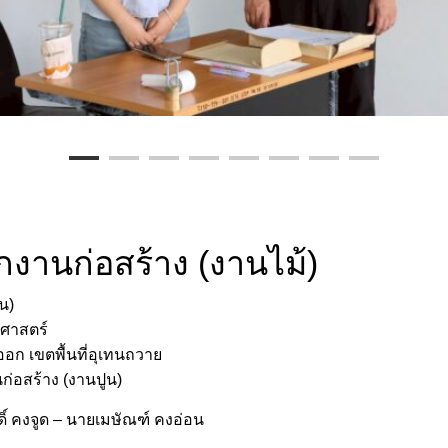
กงานก่อสร้าง (งานไม้)
น)
ศาสตร์
ก เขตพื้นที่อุเทนถวาย
่อสร้าง (งานปูน)
ดิ์ คงจูด – นายเมษัณฑ์ คงอ่อน