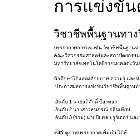
การแข่งขัน
วิชาชีพพื้นฐานทา
บรรยากาศการแข่งขัน วิชาชีพพื้นฐานท
คณะวิศวกรรมศาสตร์และสถาปัตยกรรม
มหาวิทยาลัยเทคโนโลยีราชมงคลตะวันออ
นักศึกษาได้แสดงศักยภาพ ความรู้ และท
ประกาศผลการแข่งขันวิชาชีพพื้นฐานท
อันดับ 1 นายอดิศักดิ์ ป้องทอง
อันดับ 2 นางสาวธนภรณ์ กลิ่นเทียน
อันดับ 3 (ร่วม) นายปิยพล บรูว์เออร์ แล
ดูภาพบรรยากาศเพิ่มเติมได้ที่