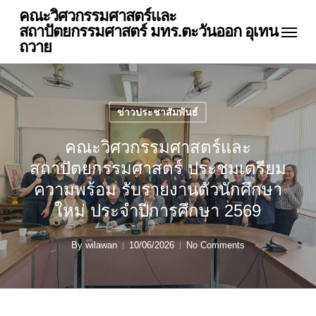
Skip
คณะวิศวกรรมศาสตร์และ
Menu
to
สถาปัตยกรรมศาสตร์ มทร.ตะวันออก อุเทน
main
ถวาย
content
ข่าวประชาสัมพันธ์
คณะวิศวกรรมศาสตร์และ
สถาปัตยกรรมศาสตร์ ประชุมเตรียม
ความพร้อม รับรายงานตัวนักศึกษา
ใหม่ ประจำปีการศึกษา 2569
By
wilawan
10/06/2026
No Comments