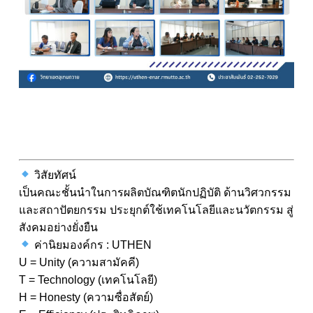
วิสัยทัศน์
เป็นคณะชั้นนำในการผลิตบัณฑิตนักปฏิบัติ ด้านวิศวกรรม
และสถาปัตยกรรม ประยุกต์ใช้เทคโนโลยีและนวัตกรรม สู่
สังคมอย่างยั่งยืน
ค่านิยมองค์กร : UTHEN
U = Unity (ความสามัคคี)
T = Technology (เทคโนโลยี)
H = Honesty (ความซื่อสัตย์)