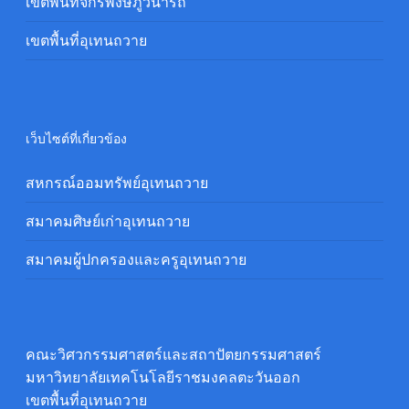
เขตพื้นที่จักรพงษภูวนารถ
เขตพื้นที่อุเทนถวาย
เว็บไซต์ที่เกี่ยวข้อง
สหกรณ์ออมทรัพย์อุเทนถวาย
สมาคมศิษย์เก่าอุเทนถวาย
สมาคมผู้ปกครองและครูอุเทนถวาย
คณะวิศวกรรมศาสตร์และสถาปัตยกรรมศาสตร์
มหาวิทยาลัยเทคโนโลยีราชมงคลตะวันออก
เขตพื้นที่อุเทนถวาย