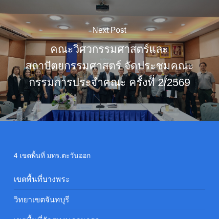
Next Post
คณะวิศวกรรมศาสตร์และ
สถาปัตยกรรมศาสตร์ จัดประชุมคณะ
กรรมการประจำคณะ ครั้งที่ 2/2569
4 เขตพื้นที่ มทร.ตะวันออก
เขตพื้นที่บางพระ
วิทยาเขตจันทบุรี