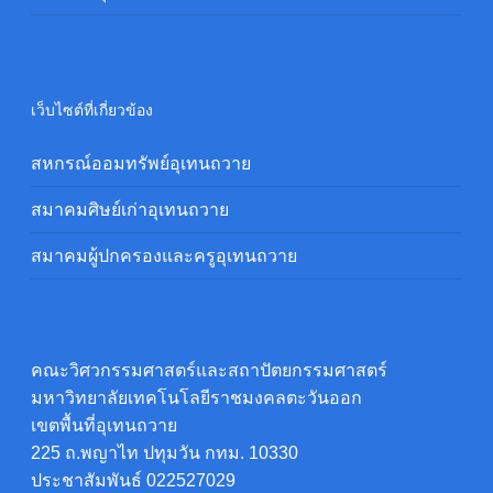
เว็บไซต์ที่เกี่ยวข้อง
สหกรณ์ออมทรัพย์อุเทนถวาย
สมาคมศิษย์เก่าอุเทนถวาย
สมาคมผู้ปกครองและครูอุเทนถวาย
คณะวิศวกรรมศาสตร์และสถาปัตยกรรมศาสตร์
มหาวิทยาลัยเทคโนโลยีราชมงคลตะวันออก
เขตพื้นที่อุเทนถวาย
225 ถ.พญาไท ปทุมวัน กทม. 10330
ประชาสัมพันธ์ 022527029