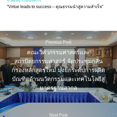
#วัฒนธรรมองค์กร
“Virtue leads to success – คุณธรรมนำสู่ความสำเร็จ”
Previous Post
คณะวิศวกรรมศาสตร์และ
สถาปัตยกรรมศาสตร์ จัดประชุมกลั่น
กรองหลักสูตรใหม่ มุ่งยกระดับการผลิต
บัณฑิตด้านนวัตกรรมและเทคโนโลยีสู่
มาตรฐานสากล
Next Post