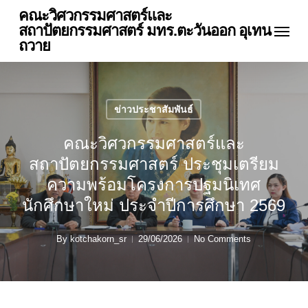
Skip
คณะวิศวกรรมศาสตร์และ
Menu
to
สถาปัตยกรรมศาสตร์ มทร.ตะวันออก อุเทน
main
ถวาย
content
ข่าวประชาสัมพันธ์
คณะวิศวกรรมศาสตร์และ
สถาปัตยกรรมศาสตร์ ประชุมเตรียม
ความพร้อมโครงการปฐมนิเทศ
นักศึกษาใหม่ ประจำปีการศึกษา 2569
By
kotchakorn_sr
29/06/2026
No Comments