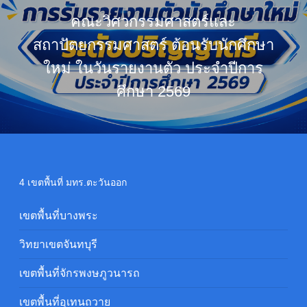
คณะวิศวกรรมศาสตร์และ
สถาปัตยกรรมศาสตร์ ต้อนรับนักศึกษา
ใหม่ ในวันรายงานตัว ประจำปีการ
ศึกษา 2569
4 เขตพื้นที่ มทร.ตะวันออก
เขตพื้นที่บางพระ
วิทยาเขตจันทบุรี
เขตพื้นที่จักรพงษภูวนารถ
เขตพื้นที่อุเทนถวาย