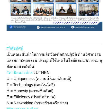
#วิสัยทัศน์
เป็นคณะชั้นนำในการผลิตบัณฑิตนักปฏิบัติ ด้านวิศวกรรม
และสถาปัตยกรรม ประยุกต์ใช้เทคโนโลยีและนวัตกรรม สู่
สังคมอย่างยั่งยืน
#ค่านิยมองค์กร
: UTHEN
U = Uniqueness (ความเป็นเอกลักษณ์)
T = Technology (เทคโนโลยี)
H = Honesty (ความซื่อสัตย์)
E = Efficiency (ประสิทธิภาพ)
N = Networking (การสร้างเครือข่าย)