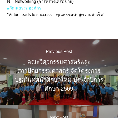
N = Networking (การสร้างเครือข่าย)
#วัฒนธรรมองค์กร
“Virtue leads to success – คุณธรรมนำสู่ความสำเร็จ”
Previous Post
คณะวิศวกรรมศาสตร์และ
สถาปัตยกรรมศาสตร์ จัดโครงการ
ปฐมนิเทศนักศึกษาใหม่ ประจำปีการ
ศึกษา 2569
Next Post