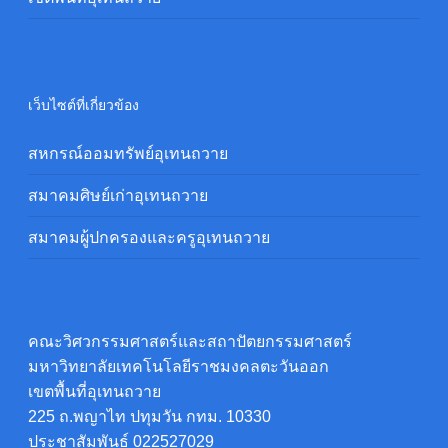
เว็บไซต์ที่เกี่ยวข้อง
สหกรณ์ออมทรัพย์อุเทนถวาย
สมาคมศิษย์เก่าอุเทนถวาย
สมาคมผู้ปกครองและครูอุเทนถวาย
คณะวิศวกรรมศาสตร์และสถาปัตยกรรมศาสตร์
มหาวิทยาลัยเทคโนโลยีราชมงคลตะวันออก
เขตพื้นที่อุเทนถวาย
225 ถ.พญาไท ปทุมวัน กทม. 10330
ประชาสัมพันธ์ 022527029