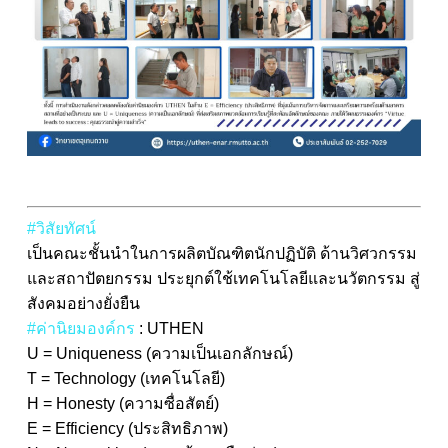
#วิสัยทัศน์
เป็นคณะชั้นนำในการผลิตบัณฑิตนักปฏิบัติ ด้านวิศวกรรม
และสถาปัตยกรรม ประยุกต์ใช้เทคโนโลยีและนวัตกรรม สู่
สังคมอย่างยั่งยืน
#ค่านิยมองค์กร
: UTHEN
U = Uniqueness (ความเป็นเอกลักษณ์)
T = Technology (เทคโนโลยี)
H = Honesty (ความซื่อสัตย์)
E = Efficiency (ประสิทธิภาพ)