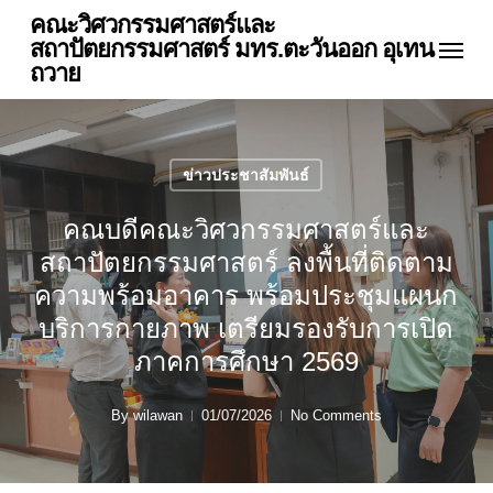
Skip
คณะวิศวกรรมศาสตร์และ
Menu
to
สถาปัตยกรรมศาสตร์ มทร.ตะวันออก อุเทน
main
ถวาย
content
ข่าวประชาสัมพันธ์
คณบดีคณะวิศวกรรมศาสตร์และ
สถาปัตยกรรมศาสตร์ ลงพื้นที่ติดตาม
ความพร้อมอาคาร พร้อมประชุมแผนก
บริการกายภาพ เตรียมรองรับการเปิด
ภาคการศึกษา 2569
By
wilawan
01/07/2026
No Comments