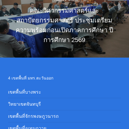
คณะวิศวกรรมศาสตร์และ
สถาปัตยกรรมศาสตร์ ประชุมเตรียม
ความพร้อมก่อนเปิดภาคการศึกษา ปี
การศึกษา 2569
4 เขตพื้นที่ มทร.ตะวันออก
เขตพื้นที่บางพระ
วิทยาเขตจันทบุรี
เขตพื้นที่จักรพงษภูวนารถ
เขตพื้นที่อุเทนถวาย