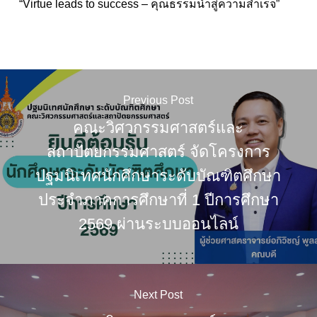
“Virtue leads to success – คุณธรรมนำสู่ความสำเร็จ”
Previous Post
คณะวิศวกรรมศาสตร์และ
สถาปัตยกรรมศาสตร์ จัดโครงการ
ปฐมนิเทศนักศึกษาระดับบัณฑิตศึกษา
ประจำภาคการศึกษาที่ 1 ปีการศึกษา
2569 ผ่านระบบออนไลน์
Next Post