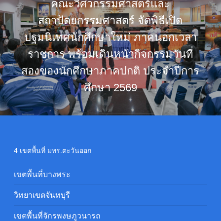
คณะวิศวกรรมศาสตร์และ
สถาปัตยกรรมศาสตร์ จัดพิธีเปิด
ปฐมนิเทศนักศึกษาใหม่ ภาคนอกเวลา
ราชการ พร้อมเดินหน้ากิจกรรมวันที่
สองของนักศึกษาภาคปกติ ประจำปีการ
ศึกษา 2569
4 เขตพื้นที่ มทร.ตะวันออก
เขตพื้นที่บางพระ
วิทยาเขตจันทบุรี
เขตพื้นที่จักรพงษภูวนารถ