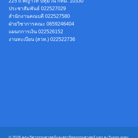
225 ถ.พญาไท ปทุมวัน กทม. 10330
ประชาสัมพันธ์ 022527029
สำนักงานคณบดี 022527580
ฝ่ายวิชาการคณะ 0659246404
แผนกการเงิน 022526152
งานทะเบียน (สวท.) 022522736
© 2026 คณะวิศวกรรมศาสตร์และสถาปัตยกรรมศาสตร์ มทร.ตะวันออก อุเทน