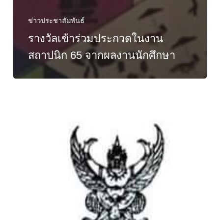
ข่าวประชาสัมพันธ์
รางวัลเข้าร่วมประกวดในงาน
สถาปนิก 65 จากผลงานนักศึกษา
ประกาศ
จัดการ
เรียน
การ
สอน
ภาค
การ
ศึกษา
ที่
1/65
ออนไลน์