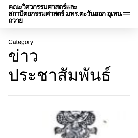
Skip
คณะวิศวกรรมศาสตร์และ
Menu
to
สถาปัตยกรรมศาสตร์ มทร.ตะวันออก อุเทน
main
ถวาย
content
Category
ข่าว
ประชาสัมพันธ์
การ
จัดการ
เรียน
การ