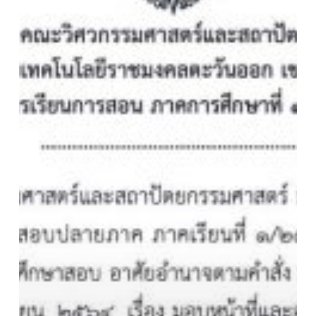
สอน
ภาค
การ
ศึกษา
ที่
1
ปี
การ
ศึกษา
2565