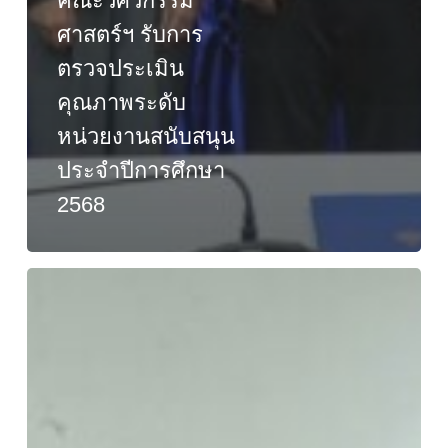
คณะวิศวกรรม
ศาสตร์ฯ รับการ
ตรวจประเมิน
คุณภาพระดับ
หน่วยงานสนับสนุน
ประจำปีการศึกษา
2568
คณะ
วิศวกรรมศาสตร์
และ
สถาปัตยกรรมศาสตร์
จัด
ประชุม
ติดตาม