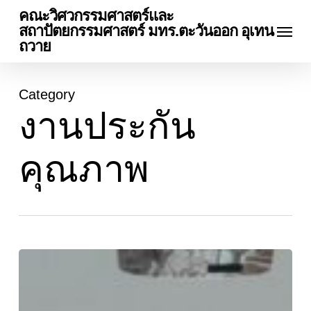
Skip
คณะวิศวกรรมศาสตร์และ
Menu
to
สถาปัตยกรรมศาสตร์ มทร.ตะวันออก อุเทน
main
ถวาย
content
Category
งานประกัน
คุณภาพ
คณะ
วิศวกร
รม
ศาสตร์ฯ