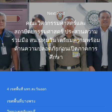
Next Post
คณะวิศวกรรมศาสตร์และ
สถาปัตยกรรมศาสตร์ ประสานความ
ร่วมมือ สน.ปทุมวัน เตรียมความพร้อม
ด้านความปลอดภัยก่อนเปิดภาคการ
ศึกษา
4 เขตพื้นที่ มทร.ตะวันออก
เขตพื้นที่บางพระ
วิทยาเขตจันทบุรี