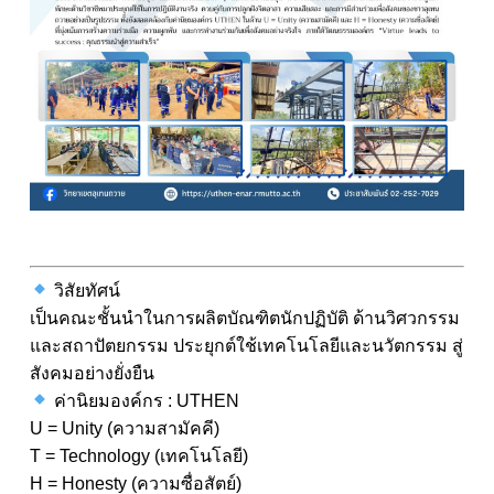
วิสัยทัศน์
เป็นคณะชั้นนำในการผลิตบัณฑิตนักปฏิบัติ ด้านวิศวกรรม
และสถาปัตยกรรม ประยุกต์ใช้เทคโนโลยีและนวัตกรรม สู่
สังคมอย่างยั่งยืน
ค่านิยมองค์กร : UTHEN
U = Unity (ความสามัคคี)
T = Technology (เทคโนโลยี)
H = Honesty (ความซื่อสัตย์)