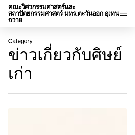
Skip
คณะวิศวกรรมศาสตร์และ
Menu
to
สถาปัตยกรรมศาสตร์ มทร.ตะวันออก อุเทน
main
ถวาย
content
Category
ข่าวเกี่ยวกับศิษย์
เก่า
สโมสร
นักศึกษา
คณะ
วิศวกรรมศาสตร์