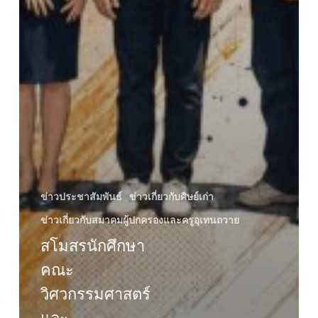
ข่าวประชาสัมพันธ์
ข่าวเกี่ยวกับศิษย์เก่า
ข่าวเกี่ยวกับสมาคมผู้ปกครองและครูอุเทนถวาย
สโมสรนักศึกษา
คณะ
วิศวกรรมศาสตร์