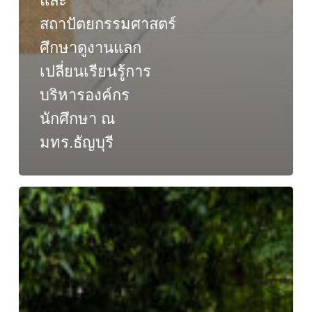
และ
สถาปัตยกรรมศาสตร์
ศึกษาดูงานแลก
เปลี่ยนเรียนรู้การ
บริหารองค์กร
นักศึกษา ณ
มทร.ธัญบุรี
คณะ
วิศวกรรมศาสตร์
และ
สถาปัตยกรรมศาสตร์
ร่วม
เฝ้า
รับ