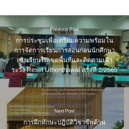
Previous Post
การประชุมเพื่อเตรียมความพร้อมใน
การจัดการเรียนการสอนก่อนนักศึกษา
เข้าเรียนในเขตพื้นที่และติดตามเฝ้า
ระวัง Reset Uthenthawai ครั้งที่ 2/2565
Next Post
การฝึกทักษะปฎิบัติวิชาชีพด้าน