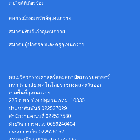
เว็บไซต์ที่เกี่ยวข้อง
สหกรณ์ออมทรัพย์อุเทนถวาย
สมาคมศิษย์เก่าอุเทนถวาย
สมาคมผู้ปกครองและครูอุเทนถวาย
คณะวิศวกรรมศาสตร์และสถาปัตยกรรมศาสตร์
มหาวิทยาลัยเทคโนโลยีราชมงคลตะวันออก
เขตพื้นที่อุเทนถวาย
225 ถ.พญาไท ปทุมวัน กทม. 10330
ประชาสัมพันธ์ 022527029
สำนักงานคณบดี 022527580
ฝ่ายวิชาการคณะ 0659246404
แผนกการเงิน 022526152
งานทะเบียน (สวท.) 022522736