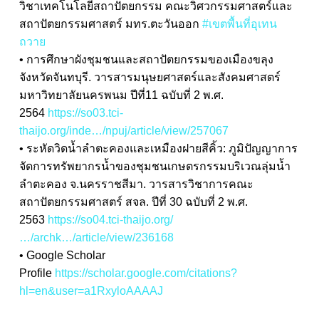
วิชาเทคโนโลยีสถาปัตยกรรม คณะวิศวกรรมศาสตร์และ
สถาปัตยกรรมศาสตร์ มทร.ตะวันออก
#เขตพื้นที่อุเทน
ถวาย
• การศึกษาผังชุมชนและสถาปัตยกรรมของเมืองขลุง
จังหวัดจันทบุรี. วารสารมนุษยศาสตร์และสังคมศาสตร์
มหาวิทยาลัยนครพนม ปีที่11 ฉบับที่ 2 พ.ศ.
2564
https://so03.tci-
thaijo.org/inde…/npuj/article/view/257067
• ระหัดวิดน้ำลำตะคองและเหมืองฝายสีคิ้ว: ภูมิปัญญาการ
จัดการทรัพยากรน้ำของชุมชนเกษตรกรรมบริเวณลุ่มน้ำ
ลำตะคอง จ.นครราชสีมา. วารสารวิชาการคณะ
สถาปัตยกรรมศาสตร์ สจล. ปีที่ 30 ฉบับที่ 2 พ.ศ.
2563
https://so04.tci-thaijo.org/
…/archk…/article/view/236168
• Google Scholar
Profile
https://scholar.google.com/citations?
hl=en&user=a1RxyloAAAAJ