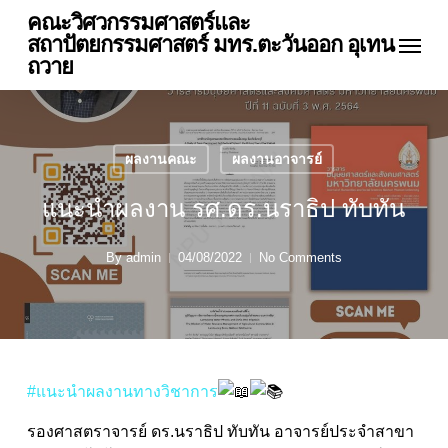
Skip
คณะวิศวกรรมศาสตร์และ
Menu
to
สถาปัตยกรรมศาสตร์ มทร.ตะวันออก อุเทน
main
ถวาย
content
ผลงานคณะ
ผลงานอาจารย์
แนะนำผลงาน รศ.ดร.นราธิป ทับทัน
By
admin
04/08/2022
No Comments
#แนะนำผลงานทางวิชาการ
รองศาสตราจารย์ ดร.นราธิป ทับทัน อาจารย์ประจำสาขา