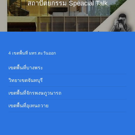
สถาปัตยกรรม Speacial Talk
4 เขตพื้นที่ มทร.ตะวันออก
เขตพื้นที่บางพระ
วิทยาเขตจันทบุรี
เขตพื้นที่จักรพงษภูวนารถ
เขตพื้นที่อุเทนถวาย