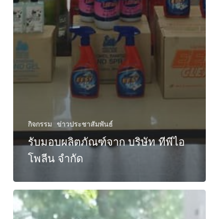
กิจกรรม
ข่าวประชาสัมพันธ์
รับมอบผลิตภัณฑ์จาก บริษัท ทีพีไอ
โพลีน จำกัด
ประมวล
ภาพ