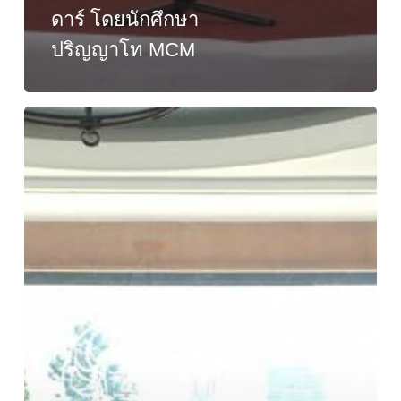
ดาร์ โดยนักศึกษา
ปริญญาโท MCM
รับ
มอบ
ผลิตภัณฑ์
จาก
บริษัท
ที
พี
ไอ
โพ
ลีน
จำกัด