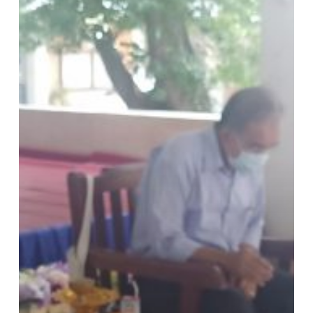
กิจกรรม
ครู
ช่าง
สร้าง
ช่าง
เมือง
2564